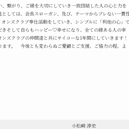
い、繋がり、ご縁を大切にしていき一致団結した人の心と力を
性としては、会長スローガン、及び、テーマからブレない一貫
イオンズクラブ奉仕活動をしていき、シンプルに「利他の心」
だきそして自らもハッピー♡幸せになり、全ての縁ある人の幸
オンズクラブの仲間達と共にサイコーな1年間にしていきます！
ります。 今後とも変わらぬご愛顧とご支援、ご協力の程、よ
小松崎 淳史