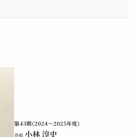
第43期(2024～2025年度)
小林 淳史
会長