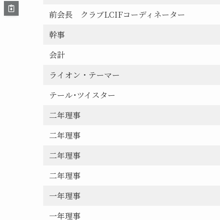
前会長 クラブLCIFコーディネーター
幹事
会計
ライオン・テーマー
テール･ツイスター
二年理事
二年理事
二年理事
二年理事
一年理事
一年理事