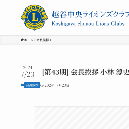
ホーム
会長挨拶
2024
[第43期] 会長挨拶 小林 淳
7/23
会長挨拶
2024年7月23日