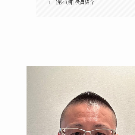
[第43期] 役員紹介