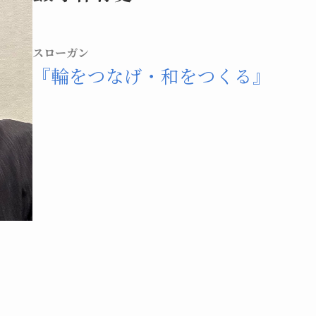
スローガン
『輪をつなげ・和をつくる』