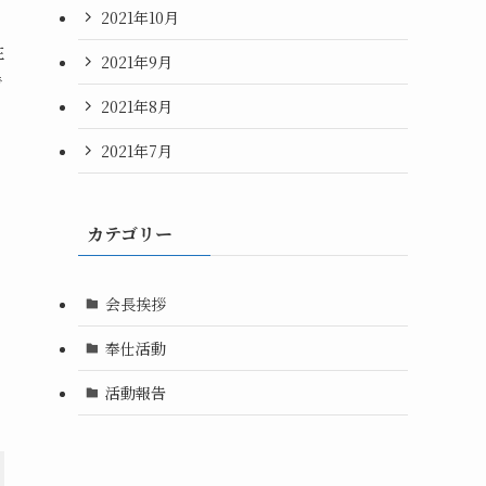
2021年10月
性
2021年9月
で
2021年8月
2021年7月
カテゴリー
会長挨拶
奉仕活動
活動報告