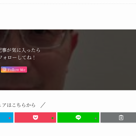
記事が気に入ったら
フォローしてね！
Follow Me
ェアはこちらから