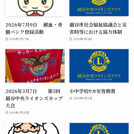
2026年7月9日 献血・骨
越谷市社会福祉協議会と災
髄バンク登録活動
害時等における協力体制
2026年7月17日
2026年6月4日
2026年3月7日 第5回
小中学校9カ年皆勤賞
越谷中央ライオンズカップ
2026年3月5日
大会
2026年3月10日