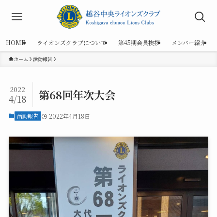
HOME
ライオンズクラブについて
第45期会長挨拶
メンバー紹介
ホーム
活動報告
2022
第68回年次大会
4/18
活動報告
2022年4月18日