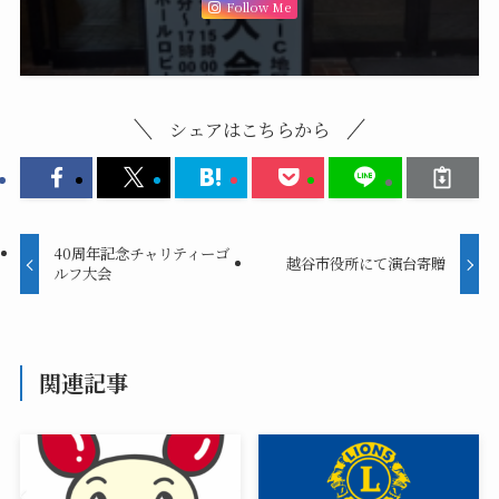
Follow Me
シェアはこちらから
40周年記念チャリティーゴ
越谷市役所にて演台寄贈
ルフ大会
関連記事