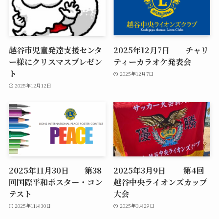
越谷市児童発達支援センタ
2025年12月7日 チャリ
ー様にクリスマスプレゼン
ティーカラオケ発表会
ト
2025年12月7日
2025年12月12日
2025年11月30日 第38
2025年3月9日 第4回
回国際平和ポスター・コン
越谷中央ライオンズカップ
テスト
大会
2025年11月30日
2025年3月29日