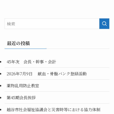
最近の投稿
45年次 会長・幹事・会計
2026年7月9日 献血・骨髄バンク登録活動
薬物乱用防止教室
第45期会長挨拶
越谷市社会福祉協議会と災害時等における協力体制